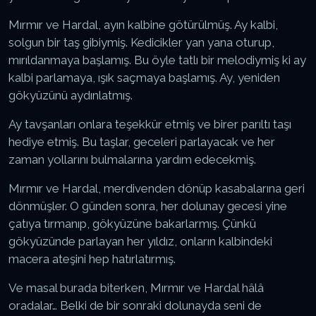
Mırmır ve Hardal, ayın kalbine götürülmüş. Ay kalbi,
solgun bir taş gibiymiş. Kedicikler yan yana oturup,
mırıldanmaya başlamış. Bu öyle tatlı bir melodiymiş ki ay
kalbi parlamaya, ışık saçmaya başlamış. Ay, yeniden
gökyüzünü aydınlatmış.
Ay tavşanları onlara teşekkür etmiş ve birer parıltı taşı
hediye etmiş. Bu taşlar, geceleri parlayacak ve her
zaman yollarını bulmalarına yardım edecekmiş.
Mırmır ve Hardal, merdivenden dönüp kasabalarına geri
dönmüşler. O günden sonra, her dolunay gecesi yine
çatıya tırmanıp, gökyüzüne bakarlarmış. Çünkü
gökyüzünde parlayan her yıldız, onların kalbindeki
macera ateşini hep hatırlatırmış.
Ve masal burada biterken, Mırmır ve Hardal hâlâ
oradalar… Belki de bir sonraki dolunayda seni de