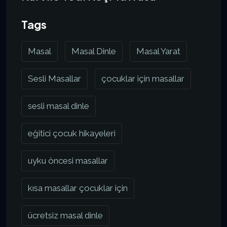
Tags
Masal
Masal Dinle
Masal Yarat
Sesli Masallar
çocuklar için masallar
sesli masal dinle
eğitici çocuk hikayeleri
uyku öncesi masallar
kısa masallar çocuklar için
ücretsiz masal dinle