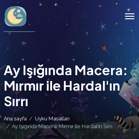
Ay Işığında Macera:
Mırmır ile Hardal'ın
Sırrı
Ana sayfa
Uyku Masalları
Ay Işığında Macera: Mırmır ile Hardal'ın Sırrı