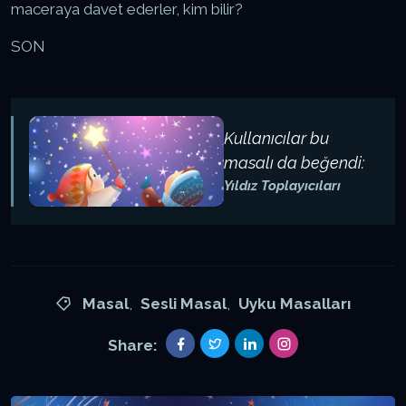
maceraya davet ederler, kim bilir?
SON
Kullanıcılar bu
masalı da beğendi:
Yıldız Toplayıcıları
Masal
,
Sesli Masal
,
Uyku Masalları
Share: