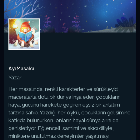
Ayı Masalcı
Yazar
Her masalında, renkli karakterler ve sürükleyici
maceralarla dolu bir dünya inşa eder, çocukların
hayal gücünü harekete geçiren eşsiz bir anlatım
tarzına sahip. Yazdığı her öykü, çocukların gelişimine
katkıda bulunurken, onların hayal dünyalarını da
genişletiyor. Eğlenceli, samimi ve akıcı diliyle,
miniklere unutulmaz deneyimler yaşatmayı