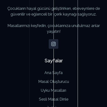
Çocukların hayal gücünü geliştirirken, ebeveynlere de
güvenilir ve eğlenceli bir içerik kaynağı sağlıyoruz.
Masallarımızı keşfedin, çocuklarınıza unutulmaz anlar
yaşatın!
Sayfalar
Ana Sayfa
Masal Oluşturucu
Uyku Masalları
Sesli Masal Dinle