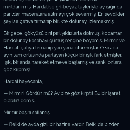
mırıldanırmış. Hardal ise gri-beyaz tüyleriyle ay ışığında
parıldar, maceralara atılmayı çok severmiş. En sevdikleri
şey ise çatıya tırmanıp birlikte dolunayı izlemekmiş.
Bir gece, gökyüzü pırıl pırıl yıldızlarla dolmuş, kocaman
bir dolunay kasabayı gümüş rengine boyamış. Mırmır ve
Hardal, çatıya tırmanıp yan yana oturmuşlar. O sırada,
ayın tam ortasında parlayan küçük bir ışık fark etmişler.
Işık, bir anda hareket etmeye başlamış ve sanki onlara
göz kırpmış!
Hardal heyecanla,
— Mırmır! Gördün mü? Ay bize göz kırptı! Bu bir işaret
olabilir! demiş.
Mırmır başını sallamış.
— Belki de ayda gizli bir hazine vardır. Belki de bizden