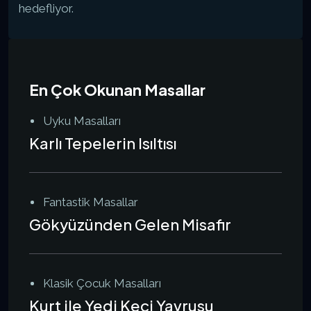
hedefliyor.
En Çok Okunan Masallar
Uyku Masalları
Karlı Tepelerin Isıltısı
Fantastik Masallar
Gökyüzünden Gelen Misafir
Klasik Çocuk Masalları
Kurt ile Yedi Keçi Yavrusu