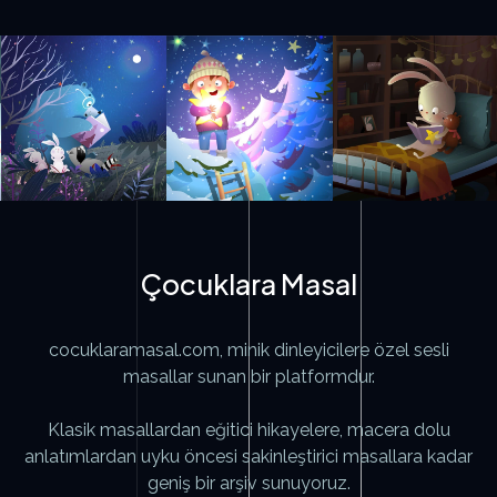
Çocuklara Masal
cocuklaramasal.com, minik dinleyicilere özel sesli
masallar sunan bir platformdur.
Klasik masallardan eğitici hikayelere, macera dolu
anlatımlardan uyku öncesi sakinleştirici masallara kadar
geniş bir arşiv sunuyoruz.