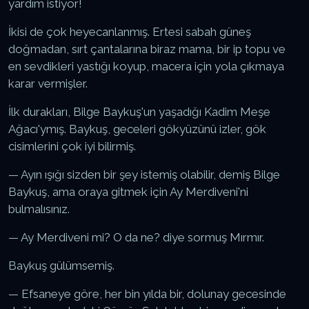
yardım istiyor!
İkisi de çok heyecanlanmış. Ertesi sabah güneş
doğmadan, sırt çantalarına biraz mama, bir ip topu ve
en sevdikleri yastığı koyup, macera için yola çıkmaya
karar vermişler.
İlk durakları, Bilge Baykuş'un yaşadığı Kadim Meşe
Ağacı'ymış. Baykuş, geceleri gökyüzünü izler, gök
cisimlerini çok iyi bilirmiş.
— Ayın ışığı sizden bir şey istemiş olabilir, demiş Bilge
Baykuş, ama oraya gitmek için Ay Merdiveni'ni
bulmalısınız.
— Ay Merdiveni mi? O da ne? diye sormuş Mırmır.
Baykuş gülümsemiş.
— Efsaneye göre, her bin yılda bir, dolunay gecesinde