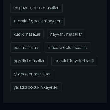
en güzel çocuk masalları
interaktif çocuk hikayeleri
klasik masallar
hayvanlı masallar
peri masalları
macera dolu masallar
öğretici masallar
çocuk hikayeleri sesli
iyi geceler masalları
yaratıcı çocuk hikayeleri