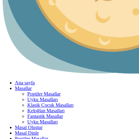
Ana sayfa
Masallar
Popüler Masallar
Uyku Masalları
Klasik Çocuk Masalları
Keloğlan Masalları
Fantastik Masallar
Uyku Masalları
Masal Oluştur
Masal Dinle
Popüler Masallar