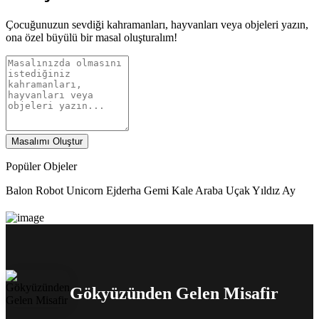
Çocuğunuzun sevdiği kahramanları, hayvanları veya objeleri yazın,
ona özel büyülü bir masal oluşturalım!
Masalımı Oluştur
Popüler Objeler
Balon
Robot
Unicorn
Ejderha
Gemi
Kale
Araba
Uçak
Yıldız
Ay
Gökyüzünden Gelen Misafir