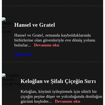
Hansel ve Gratel
Hansel ve Gratel, ormanda kaybolduklarında
birbirlerine olan güvenleriyle eve dönüş yolunu
bulurlar...
Devamını oku
Masalı Oku
Keloğlan ve Şifalı Çiçeğin Sırrı
Keloğlan, köyünü iyileştirmek için sihirli bir
çiçeğin peşine düşer ve yolculuğunda dostluğun
gücünü keşfeder...
Devamını oku