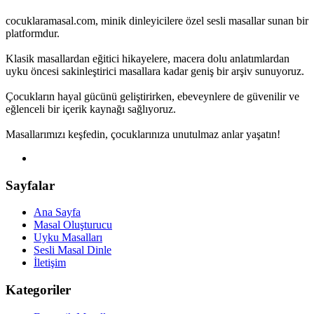
cocuklaramasal.com, minik dinleyicilere özel sesli masallar sunan bir
platformdur.
Klasik masallardan eğitici hikayelere, macera dolu anlatımlardan
uyku öncesi sakinleştirici masallara kadar geniş bir arşiv sunuyoruz.
Çocukların hayal gücünü geliştirirken, ebeveynlere de güvenilir ve
eğlenceli bir içerik kaynağı sağlıyoruz.
Masallarımızı keşfedin, çocuklarınıza unutulmaz anlar yaşatın!
Sayfalar
Ana Sayfa
Masal Oluşturucu
Uyku Masalları
Sesli Masal Dinle
İletişim
Kategoriler