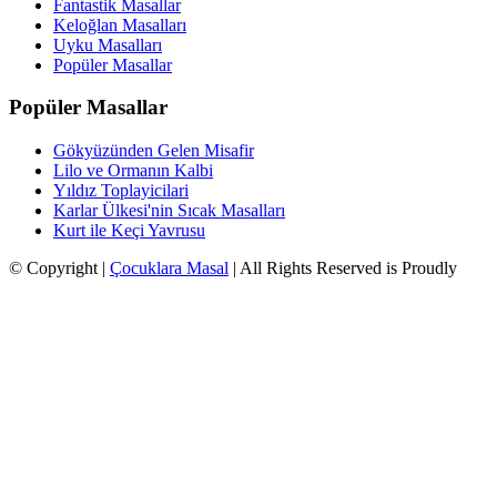
Fantastik Masallar
Keloğlan Masalları
Uyku Masalları
Popüler Masallar
Popüler Masallar
Gökyüzünden Gelen Misafir
Lilo ve Ormanın Kalbi
Yıldız Toplayicilari
Karlar Ülkesi'nin Sıcak Masalları
Kurt ile Keçi Yavrusu
© Copyright |
Çocuklara Masal
| All Rights Reserved is Proudly