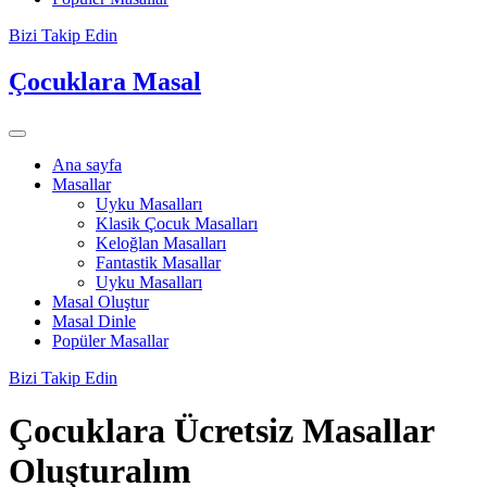
Bizi Takip Edin
Çocuklara Masal
Ana sayfa
Masallar
Uyku Masalları
Klasik Çocuk Masalları
Keloğlan Masalları
Fantastik Masallar
Uyku Masalları
Masal Oluştur
Masal Dinle
Popüler Masallar
Bizi Takip Edin
Çocuklara
Ücretsiz Masallar
Oluşturalım