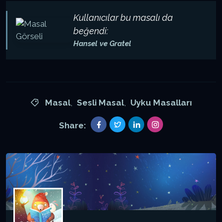
Kullanıcılar bu masalı da
beğendi:
Hansel ve Gratel
Masal
,
Sesli Masal
,
Uyku Masalları
Share: