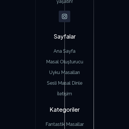
yaşatın!
Sayfalar
Ana Sayfa
Masal Oluşturucu
Uyku Masalları
Sesli Masal Dinle
İletişim
Kategoriler
Fantastik Masallar