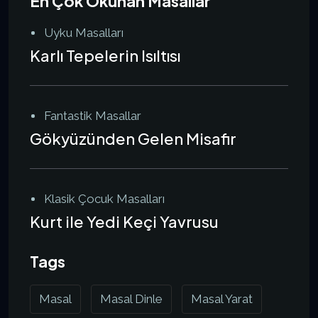
En Çok Okunan Masallar
Uyku Masalları
Karlı Tepelerin Isıltısı
Fantastik Masallar
Gökyüzünden Gelen Misafir
Klasik Çocuk Masalları
Kurt ile Yedi Keçi Yavrusu
Tags
Masal
Masal Dinle
Masal Yarat