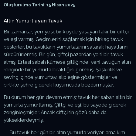
Oluşturulma Tarihi: 15 Nisan 2025
Altın Yumurtlayan Tavuk
Bir zamanlar, yemyeşil bir köyde yaşayan fakir bir çiftçi
ve eşi varmış. Geçimlerini sağlamak için birkaç tavuk
beslerler, bu tavukların yumurtalarını satarak hayatlarını
sürdürürlermiş. Bir gün, çiftçi pazardan yeni bir tavuk
almış. Ertesi sabah kümese gittiğinde, yeni tavuğun altın
renginde bir yumurta bıraktığını görmüş. Şaşkınlık ve
sevinç içinde yumurtayı alıp eşine göstermişler ve
birlikte şehre giderek kuyumcuda bozdurmuşlar.
Bu durum her gün devam etmiş; tavuk her sabah altın bir
yumurta yumurtlamış. Çiftçi ve eşi, bu sayede giderek
zenginleşmişler. Ancak çiftçinin gözü daha da
yükseklerdeymiş.
— Bu tavuk her gün bir altın yumurta veriyor, ama kim