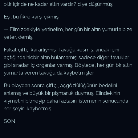
bilir içinde ne kadar altın vardır? diye düşünmüş.
Eşi, bu fikre karşı çıkmış:
— Elimizdekiyle yetinelim, her gün bir altın yumurta bize
yeter, demiş.
Fakat çiftçi kararlıymış. Tavuğu kesmiş, ancak içini
açtığında hiçbir altın bulamamış; sadece diğer tavuklar
gibi sıradan iç organlar varmış. Böylece, her gün bir altın
yumurta veren tavuğu da kaybetmişler.
Bu olaydan sonra çiftçi, açgözlülüğünün bedelini
anlamış ve büyük bir pişmanlık duymuş. Elindekinin
kıymetini bilmeyip daha fazlasını istemenin sonucunda
her şeyini kaybetmiş.
SON