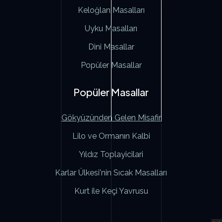
Keloğlan Masalları
Uyku Masalları
Dini Masallar
Popüler Masallar
Popüler Masallar
Gökyüzünden Gelen Misafir
Lilo ve Ormanın Kalbi
Yıldız Toplayicilari
Karlar Ülkesi'nin Sıcak Masalları
Kurt ile Keçi Yavrusu