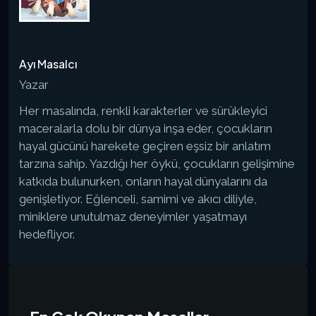
Ayı Masalcı
Yazar
Her masalında, renkli karakterler ve sürükleyici
maceralarla dolu bir dünya inşa eder, çocukların
hayal gücünü harekete geçiren eşsiz bir anlatım
tarzına sahip. Yazdığı her öykü, çocukların gelişimine
katkıda bulunurken, onların hayal dünyalarını da
genişletiyor. Eğlenceli, samimi ve akıcı diliyle,
miniklere unutulmaz deneyimler yaşatmayı
hedefliyor.