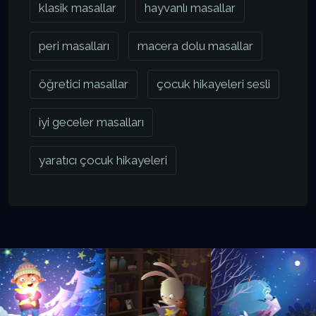
klasik masallar
hayvanlı masallar
peri masalları
macera dolu masallar
öğretici masallar
çocuk hikayeleri sesli
iyi geceler masalları
yaratıcı çocuk hikayeleri