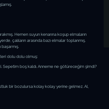
şlamış.
ırakmış. Hemen suyun kenarına koşup elmaların
yerde, çalıların arasında bazı elmalar toplanmış.
ı başarmış.
eri dolu dolu olmuş:
zi. Sepetim boş kaldı. Anneme ne götüreceğim şimdi?
tluk bir bozulursa kolay kolay yerine gelmez. Al,