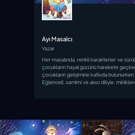
Ayı Masalcı
Yazar
Her masalında, renkli karakterler ve sürük
çocukların hayal gücünü harekete geçiren 
çocukların gelişimine katkıda bulunurken, 
Eğlenceli, samimi ve akıcı diliyle, minik