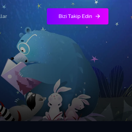
lar
Bizi Takip Edin