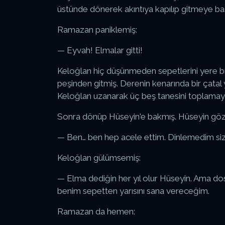
üstünde dönerek akıntıya kapılıp gitmeye ba
Ramazan paniklemiş:
— Eyvah! Elmalar gitti!
Keloğlan hiç düşünmeden sepetlerini yere b
peşinden gitmiş. Derenin kenarında bir çatal 
Keloğlan uzanarak üç beş tanesini toplamay
Sonra dönüp Hüseyin'e bakmış. Hüseyin gözl
— Ben… ben hep acele ettim. Dinlemedim si
Keloğlan gülümsemiş:
— Elma dediğin her yıl olur Hüseyin. Ama dos
benim sepetten yarısını sana vereceğim.
Ramazan da hemen: