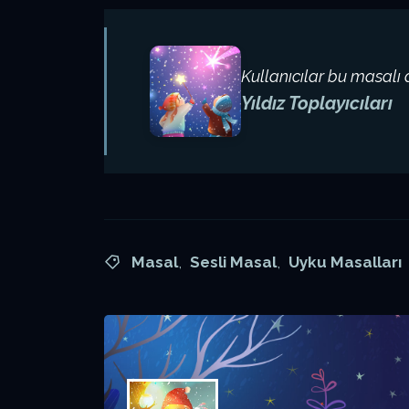
Kullanıcılar bu masalı
Yıldız Toplayıcıları
Masal
,
Sesli Masal
,
Uyku Masalları