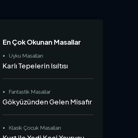
En Çok Okunan Masallar
Uyku Masalları
Karlı Tepelerin Isıltısı
Fantastik Masallar
Gökyüzünden Gelen Misafir
Klasik Çocuk Masalları
Kurt ile Yedi Keçi Yavrusu