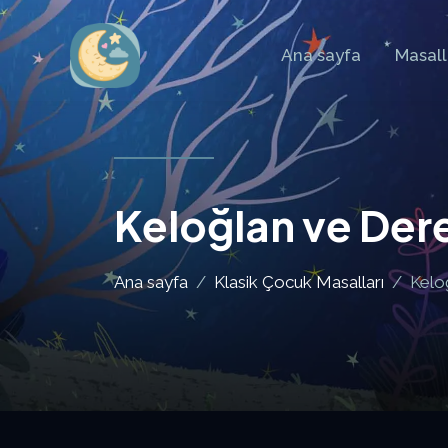
Ana sayfa
Masal
Keloğlan ve Dere
Ana sayfa
Klasik Çocuk Masalları
Kelo