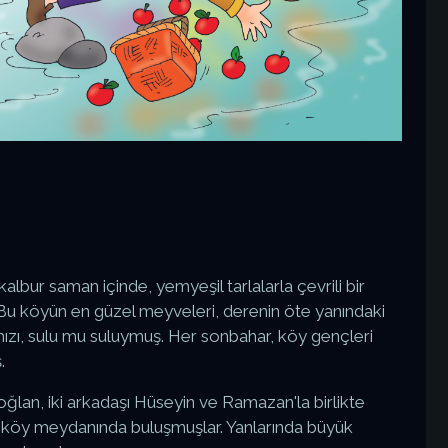
albur saman içinde, yemyeşil tarlalarla çevrili bir
 Bu köyün en güzel meyveleri, derenin öte yanındaki
rmızı, sulu mu suluymuş. Her sonbahar, köy gençleri
.
oğlan, iki arkadaşı Hüseyin ve Ramazan'la birlikte
 köy meydanında buluşmuşlar. Yanlarında büyük