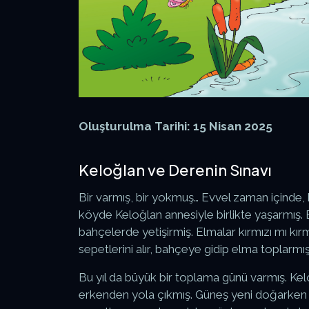
Oluşturulma Tarihi: 15 Nisan 2025
Keloğlan ve Derenin Sınavı
Bir varmış, bir yokmuş… Evvel zaman içinde, k
köyde Keloğlan annesiyle birlikte yaşarmış.
bahçelerde yetişirmiş. Elmalar kırmızı mı kı
sepetlerini alır, bahçeye gidip elma toplarmış
Bu yıl da büyük bir toplama günü varmış. Kel
erkenden yola çıkmış. Güneş yeni doğarken