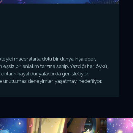
leyici maceralarla dolu bir dünya inşa eder,
eşsiz bir anlatım tarzına sahip. Yazdığı her öykü,
onların hayal dünyalarını da genişletiyor.
lere unutulmaz deneyimler yaşatmayı hedefliyor.