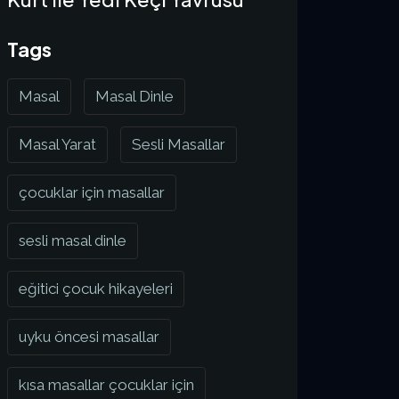
Tags
Masal
Masal Dinle
Masal Yarat
Sesli Masallar
çocuklar için masallar
sesli masal dinle
eğitici çocuk hikayeleri
uyku öncesi masallar
kısa masallar çocuklar için